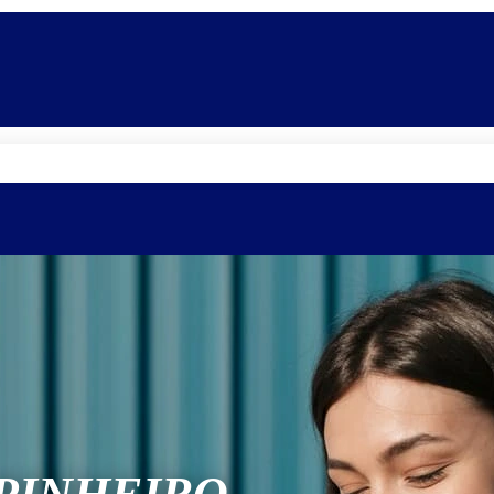
Quem somos
Equipe