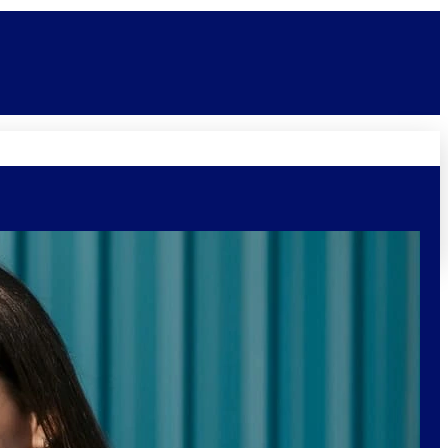
Novidades
Vagas