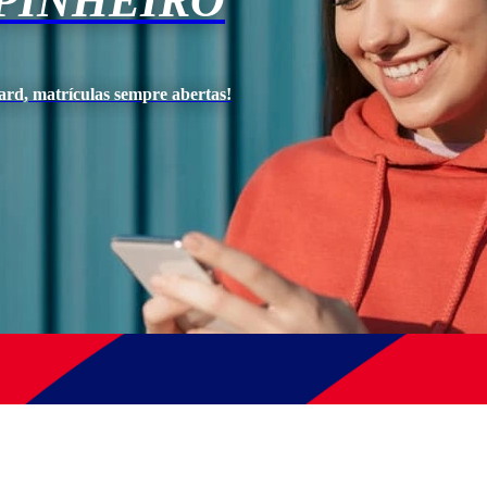
PINHEIRO
ard, matrículas sempre abertas!