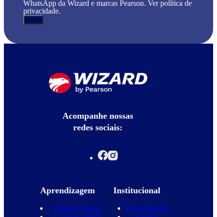
WhatsApp da Wizard e marcas Pearson. Ver política de
privacidade.
Acompanhe nossas
redes sociais:
Aprendizagem
Institucional
Nossos Cursos
Quem Somos
Curso de Inglês
Equipe