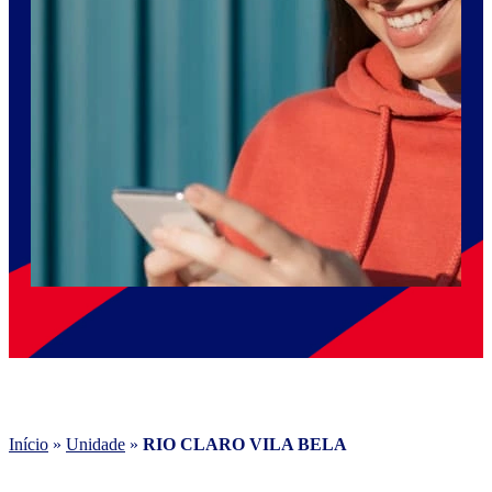
Início
»
Unidade
»
RIO CLARO VILA BELA