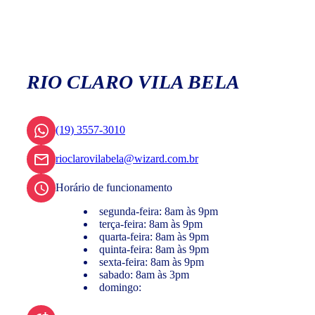
RIO CLARO VILA BELA
(19) 3557-3010
rioclarovilabela@wizard.com.br
Horário de funcionamento
segunda-feira: 8am às 9pm
terça-feira: 8am às 9pm
quarta-feira: 8am às 9pm
quinta-feira: 8am às 9pm
sexta-feira: 8am às 9pm
sabado: 8am às 3pm
domingo: