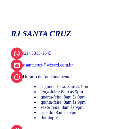
RJ SANTA CRUZ
(21) 3313-1645
rjsantacruz@wizard.com.br
Horário de funcionamento
segunda-feira: 8am às 9pm
terça-feira: 8am às 9pm
quarta-feira: 8am às 9pm
quinta-feira: 8am às 9pm
sexta-feira: 8am às 9pm
sabado: 8am às 3pm
domingo: