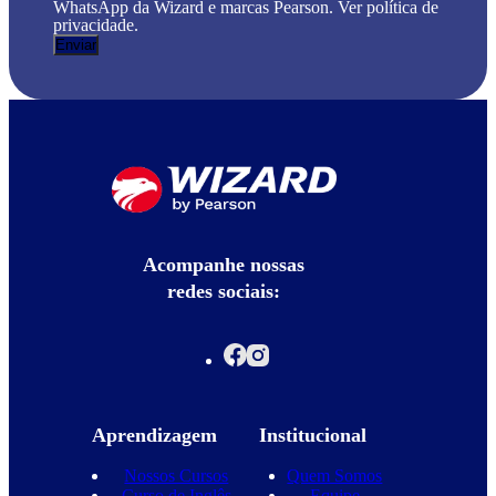
WhatsApp da Wizard e marcas Pearson. Ver política de
privacidade.
Acompanhe nossas
redes sociais:
Aprendizagem
Institucional
Nossos Cursos
Quem Somos
Curso de Inglês
Equipe