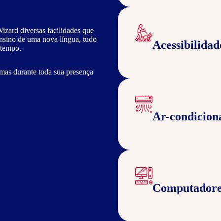
izard diversas facilidades que
ensino de uma nova língua, tudo
Acessibilidad
 tempo.
mas durante toda sua presença
Ar-condicion
Computadore