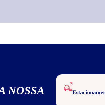
A NOSSA
Estacioname