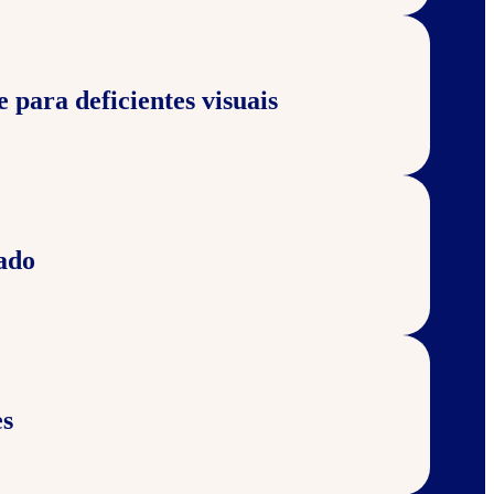
e para deficientes visuais
ado
s