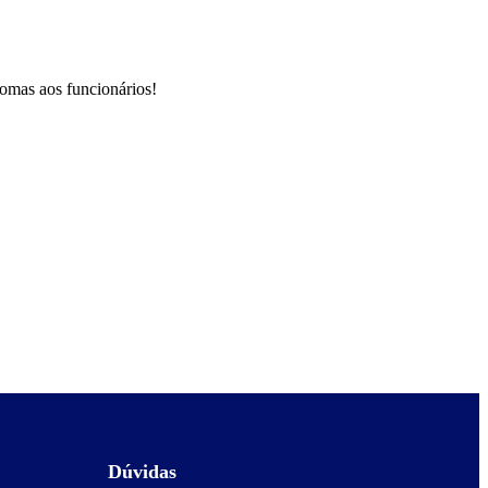
omas aos funcionários!
Dúvidas