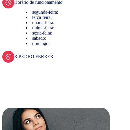
Horário de funcionamento
segunda-feira:
terça-feira:
quarta-feira:
quinta-feira:
sexta-feira:
sabado:
domingo:
R PEDRO FERRER