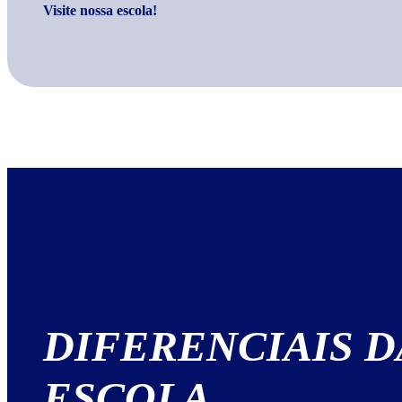
Visite nossa escola!
DIFERENCIAIS
D
ESCOLA