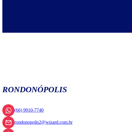
RONDONÓPOLIS
(66) 9910-7740
rondonopolis2@wizard.com.br