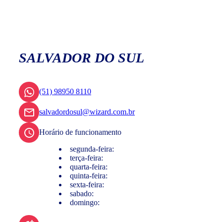
SALVADOR DO SUL
(51) 98950 8110
salvadordosul@wizard.com.br
Horário de funcionamento
segunda-feira:
terça-feira:
quarta-feira:
quinta-feira:
sexta-feira:
sabado:
domingo: