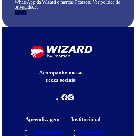
WhatsApp da Wizard e marcas Pearson. Ver política de
privacidade.
Acompanhe nossas
redes sociais:
Aprendizagem
Institucional
Nossos Cursos
Quem Somos
Curso de Inglês
Equipe