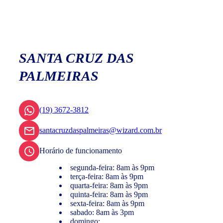
SANTA CRUZ DAS
PALMEIRAS
(19) 3672-3812
santacruzdaspalmeiras@wizard.com.br
Horário de funcionamento
segunda-feira: 8am às 9pm
terça-feira: 8am às 9pm
quarta-feira: 8am às 9pm
quinta-feira: 8am às 9pm
sexta-feira: 8am às 9pm
sabado: 8am às 3pm
domingo: