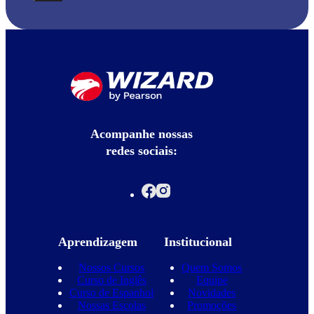
Acompanhe nossas
redes sociais:
Aprendizagem
Institucional
Nossos Cursos
Quem Somos
Curso de Inglês
Equipe
Curso de Espanhol
Novidades
Nossas Escolas
Promoções