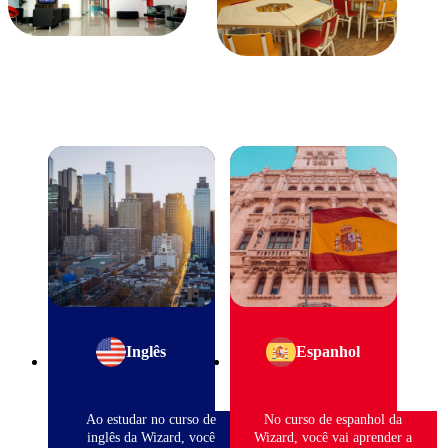
Inglês
Espanhol
Ao estudar no curso de
No curso de espanhol da
inglês da Wizard, você
Wizard, você vai aprender a