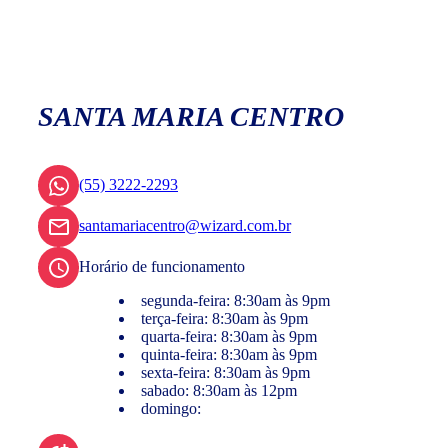
SANTA MARIA CENTRO
(55) 3222-2293
santamariacentro@wizard.com.br
Horário de funcionamento
segunda-feira: 8:30am às 9pm
terça-feira: 8:30am às 9pm
quarta-feira: 8:30am às 9pm
quinta-feira: 8:30am às 9pm
sexta-feira: 8:30am às 9pm
sabado: 8:30am às 12pm
domingo: