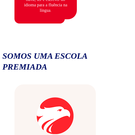
idioma para a fluência na
língua.
SOMOS UMA ESCOLA
PREMIADA