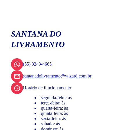
SANTANA DO
LIVRAMENTO
(55) 3243-4665
santanadolivramento@wizard.com.br
Horário de funcionamento
segunda-feira: às
terça-feira: às
quarta-feira: às
quinta-feira: às
sexta-feira: às
sabado: às
domingo: às