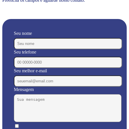
Preencha os campos e aguarde nosso contato.
Seu nome
Seu telefone
Seu melhor e-mail
Mensagem