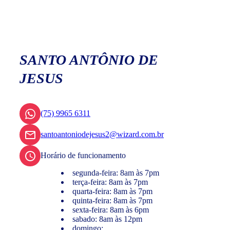
SANTO ANTÔNIO DE
JESUS
(75) 9965 6311
santoantoniodejesus2@wizard.com.br
Horário de funcionamento
segunda-feira: 8am às 7pm
terça-feira: 8am às 7pm
quarta-feira: 8am às 7pm
quinta-feira: 8am às 7pm
sexta-feira: 8am às 6pm
sabado: 8am às 12pm
domingo: