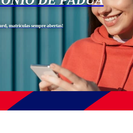
TÔNIO DE PÁDUA
ard, matrículas sempre abertas!