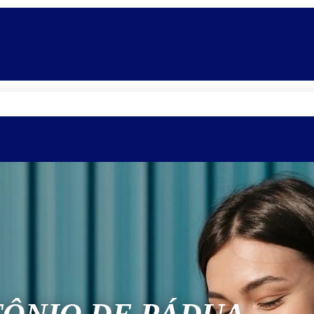
Quem somos
Equipe