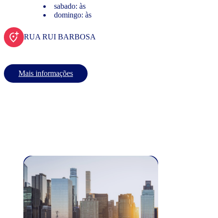
sabado: às
domingo: às
RUA RUI BARBOSA
Mais informações