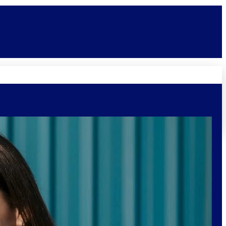
Novidades
Vagas