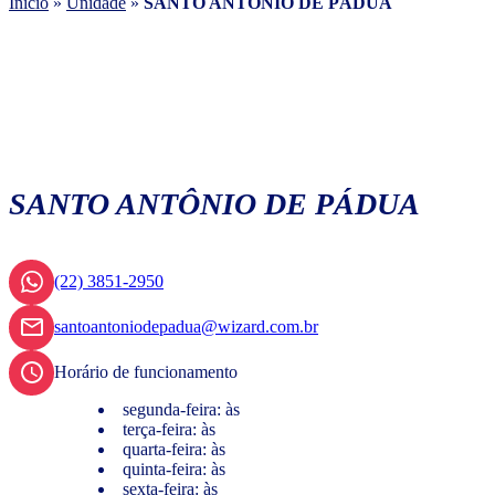
Início
»
Unidade
»
SANTO ANTÔNIO DE PÁDUA
SANTO ANTÔNIO DE PÁDUA
(22) 3851-2950
santoantoniodepadua@wizard.com.br
Horário de funcionamento
segunda-feira: às
terça-feira: às
quarta-feira: às
quinta-feira: às
sexta-feira: às