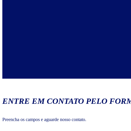
ENTRE EM CONTATO PELO FORM
Preencha os campos e aguarde nosso contato.