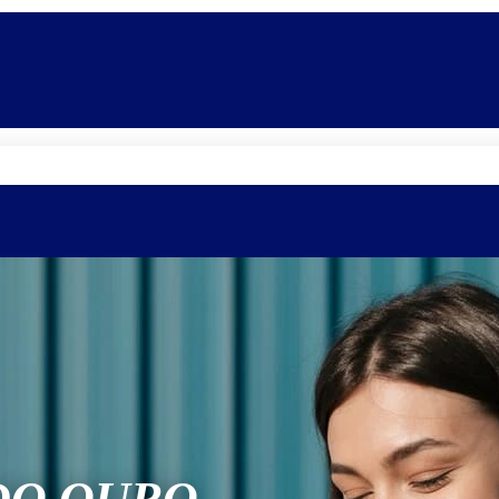
Quem somos
Equipe