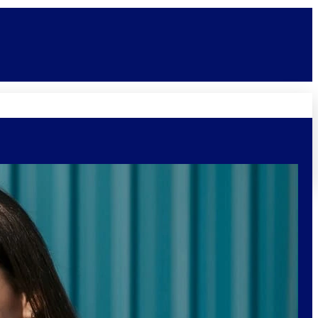
Novidades
Vagas