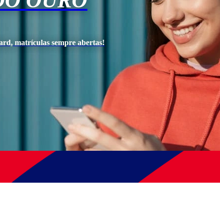
DO OURO
ard, matrículas sempre abertas!