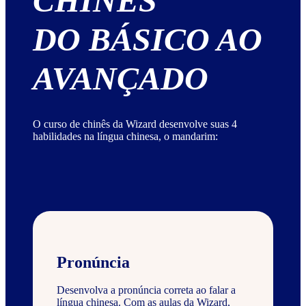
CHINÊS
DO BÁSICO AO
AVANÇADO
O curso de chinês da Wizard desenvolve suas 4
habilidades na língua chinesa, o mandarim:
Pronúncia
Desenvolva a pronúncia correta ao falar a
língua chinesa. Com as aulas da Wizard,