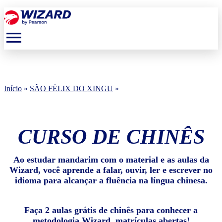
menu
Início
»
SÃO FÉLIX DO XINGU
»
CURSO DE CHINÊS
Ao estudar mandarim com o material e as aulas da
Wizard, você aprende a falar, ouvir, ler e escrever no
idioma para alcançar a fluência na língua chinesa.
Faça 2 aulas grátis de chinês para conhecer a
metodologia Wizard, matrículas abertas!