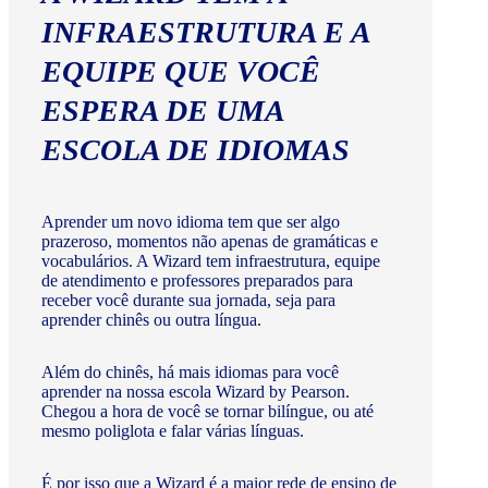
INFRAESTRUTURA E A
EQUIPE QUE VOCÊ
ESPERA DE UMA
ESCOLA DE IDIOMAS
Aprender um novo idioma tem que ser algo
prazeroso, momentos não apenas de gramáticas e
vocabulários. A Wizard tem infraestrutura, equipe
de atendimento e professores preparados para
receber você durante sua jornada, seja para
aprender chinês ou outra língua.
Além do chinês, há mais idiomas para você
aprender na nossa escola Wizard by Pearson.
Chegou a hora de você se tornar bilíngue, ou até
mesmo poliglota e falar várias línguas.
É por isso que a Wizard é a maior rede de ensino de