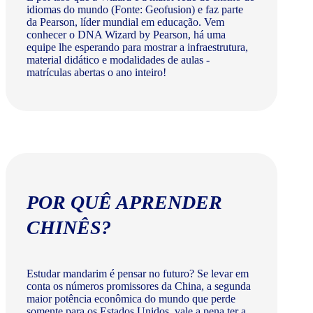
idiomas do mundo (Fonte: Geofusion) e faz parte
da Pearson, líder mundial em educação. Vem
conhecer o DNA Wizard by Pearson, há uma
equipe lhe esperando para mostrar a infraestrutura,
material didático e modalidades de aulas -
matrículas abertas o ano inteiro!
POR QUÊ APRENDER
CHINÊS?
Estudar mandarim é pensar no futuro? Se levar em
conta os números promissores da China, a segunda
maior potência econômica do mundo que perde
somente para os Estados Unidos, vale a pena ter a