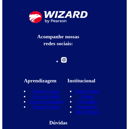
Acompanhe nossas
redes sociais:
Aprendizagem
Institucional
Nossos Cursos
Quem Somos
Curso de Inglês
Equipe
Curso de Espanhol
Novidades
Nossas Escolas
Promoções
Blog Wizard
Dúvidas