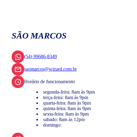
SÃO MARCOS
(54) 99686-8349
saomarcos@wizard.com.br
Horário de funcionamento
segunda-feira: 8am às 9pm
terça-feira: 8am às 9pm
quarta-feira: 8am às 9pm
quinta-feira: 8am às 9pm
sexta-feira: 8am às 9pm
sabado: 8am às 12pm
domingo: