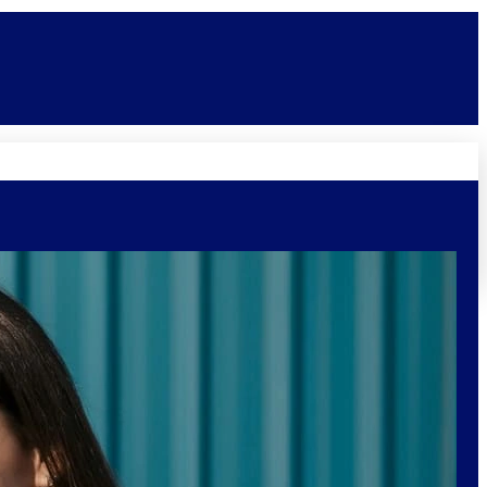
Novidades
Vagas