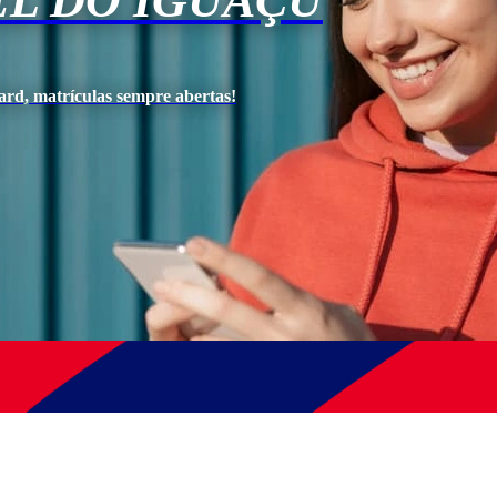
EL DO IGUAÇU
ard, matrículas sempre abertas!