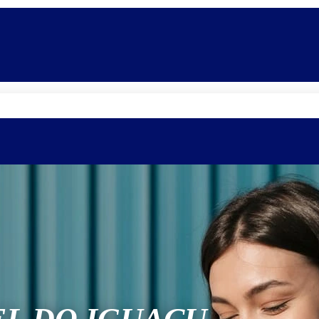
Quem somos
Equipe