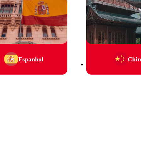
Espanhol
Chin