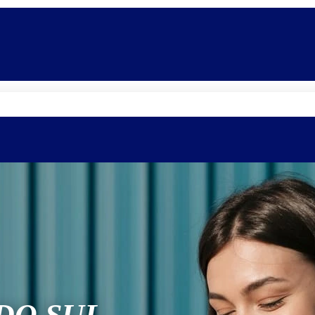
Quem somos
Equipe