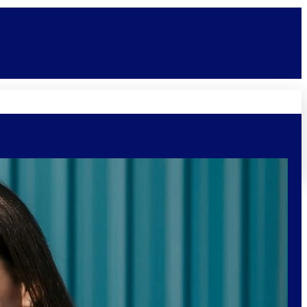
Novidades
Vagas