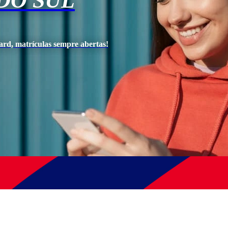
DO SUL
ard, matrículas sempre abertas!