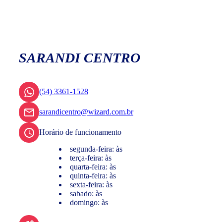
SARANDI CENTRO
(54) 3361-1528
sarandicentro@wizard.com.br
Horário de funcionamento
segunda-feira: às
terça-feira: às
quarta-feira: às
quinta-feira: às
sexta-feira: às
sabado: às
domingo: às