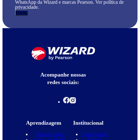
WhatsApp da Wizard e marcas Pearson. Ver política de
privacidade.
Acompanhe nossas
redes sociais:
Aprendizagem
Institucional
Nossos Cursos
Quem Somos
Curso de Inglês
Equipe