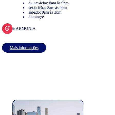
quinta-feira: 8am às 9pm
sexta-feira: 8am às 9pm
sabado: 8am às 3pm
domingo:
HARMONIA
Mais informações