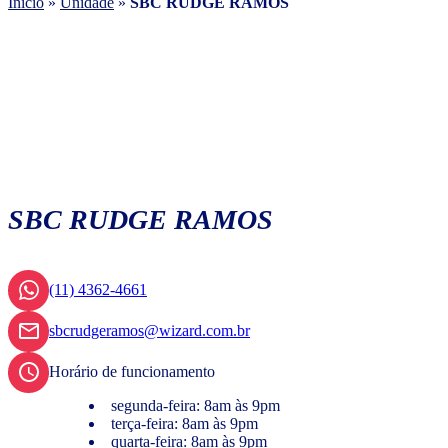
Início
»
Unidade
»
SBC RUDGE RAMOS
SBC RUDGE RAMOS
(11) 4362-4661
sbcrudgeramos@wizard.com.br
Horário de funcionamento
segunda-feira: 8am às 9pm
terça-feira: 8am às 9pm
quarta-feira: 8am às 9pm