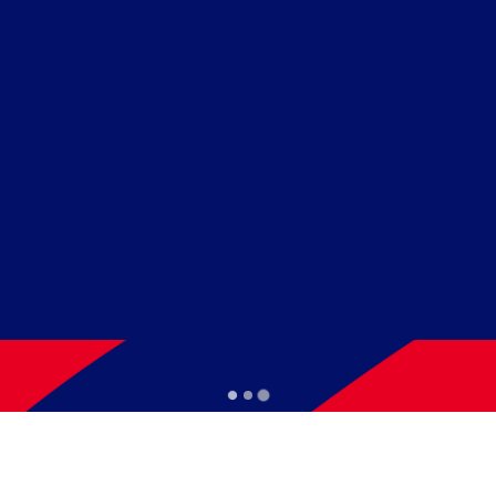
E RAMOS
ard, matrículas sempre abertas!