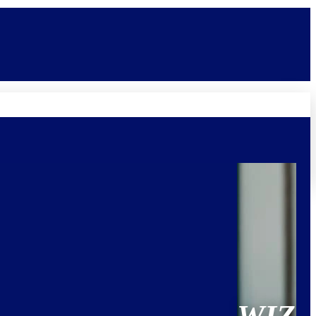
Novidades
Vagas