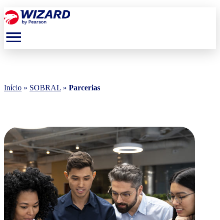
menu
Início
»
SOBRAL
»
Parcerias