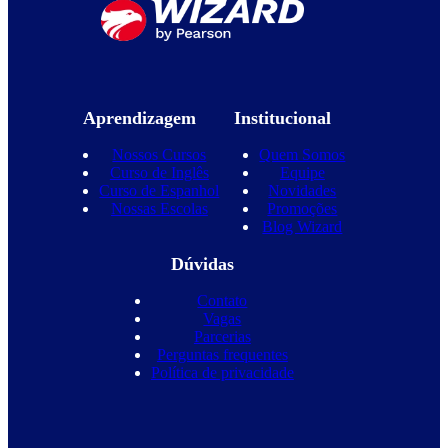
Aprendizagem
Institucional
Nossos Cursos
Quem Somos
Curso de Inglês
Equipe
Curso de Espanhol
Novidades
Nossas Escolas
Promoções
Blog Wizard
Dúvidas
Contato
Vagas
Parcerias
Perguntas frequentes
Política de privacidade