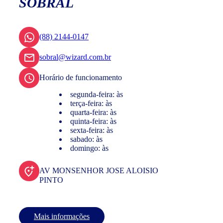
SOBRAL
(88) 2144-0147
sobral@wizard.com.br
Horário de funcionamento
segunda-feira: às
terça-feira: às
quarta-feira: às
quinta-feira: às
sexta-feira: às
sabado: às
domingo: às
AV MONSENHOR JOSE ALOISIO
PINTO
Mais informações