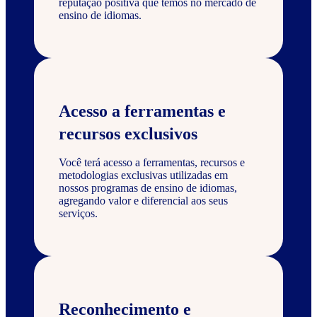
reputação positiva que temos no mercado de
ensino de idiomas.
Acesso a ferramentas e
recursos exclusivos
Você terá acesso a ferramentas, recursos e
metodologias exclusivas utilizadas em
nossos programas de ensino de idiomas,
agregando valor e diferencial aos seus
serviços.
Reconhecimento e