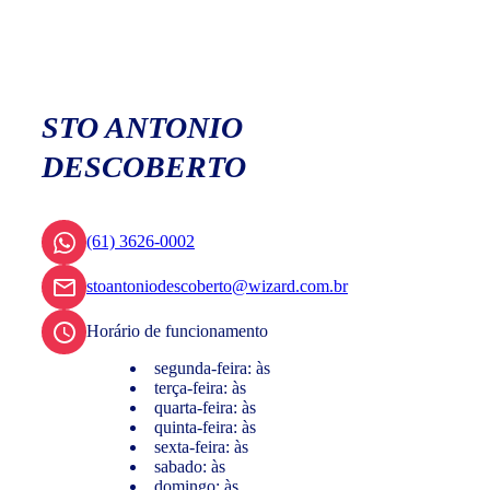
STO ANTONIO
DESCOBERTO
(61) 3626-0002
stoantoniodescoberto@wizard.com.br
Horário de funcionamento
segunda-feira: às
terça-feira: às
quarta-feira: às
quinta-feira: às
sexta-feira: às
sabado: às
domingo: às