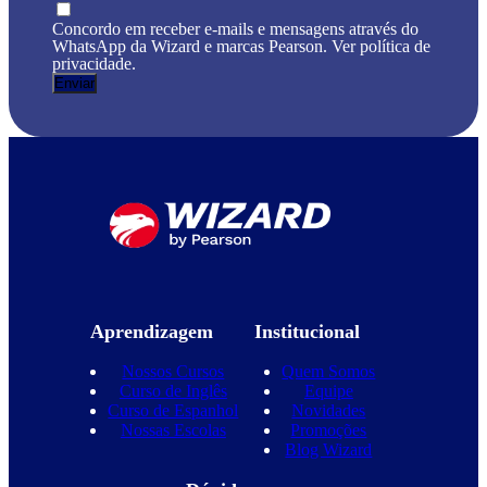
Concordo em receber e-mails e mensagens através do
WhatsApp da Wizard e marcas Pearson. Ver política de
privacidade.
Aprendizagem
Institucional
Nossos Cursos
Quem Somos
Curso de Inglês
Equipe
Curso de Espanhol
Novidades
Nossas Escolas
Promoções
Blog Wizard