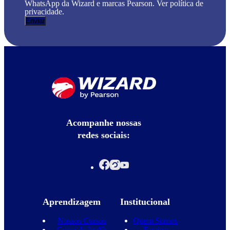
WhatsApp da Wizard e marcas Pearson. Ver política de
privacidade.
Acompanhe nossas
redes sociais:
Aprendizagem
Institucional
Nossos Cursos
Quem Somos
Curso de Inglês
Equipe