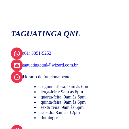
TAGUATINGA QNL
(61) 3351-5252
taguatingaqnl@wizard.com.br
Horário de funcionamento
segunda-feira: 9am às 6pm
terça-feira: 9am às 6pm
quarta-feira: 9am às 6pm
quinta-feira: 9am às 6pm
sexta-feira: 9am às 6pm
sabado: 8am às 12pm
domingo: