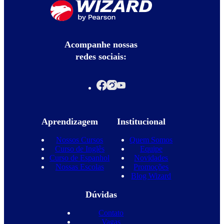
Acompanhe nossas
redes sociais:
Aprendizagem
Institucional
Nossos Cursos
Quem Somos
Curso de Inglês
Equipe
Curso de Espanhol
Novidades
Nossas Escolas
Promoções
Blog Wizard
Dúvidas
Contato
Vagas