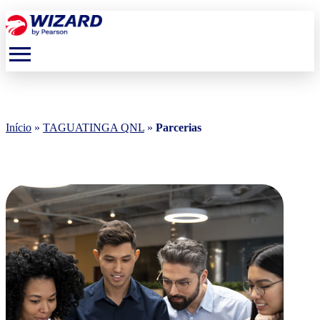
menu
Início
»
TAGUATINGA QNL
»
Parcerias