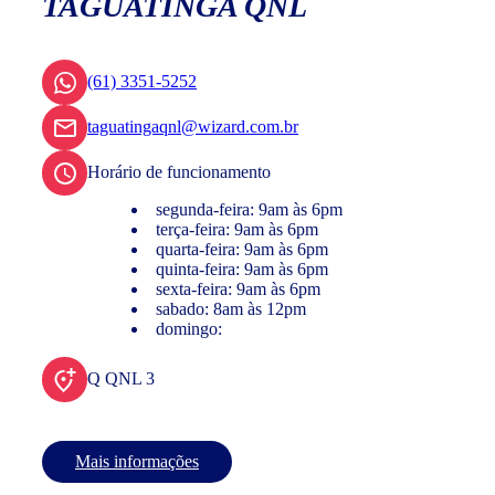
TAGUATINGA QNL
(61) 3351-5252
taguatingaqnl@wizard.com.br
Horário de funcionamento
segunda-feira: 9am às 6pm
terça-feira: 9am às 6pm
quarta-feira: 9am às 6pm
quinta-feira: 9am às 6pm
sexta-feira: 9am às 6pm
sabado: 8am às 12pm
domingo:
Q QNL 3
Mais informações