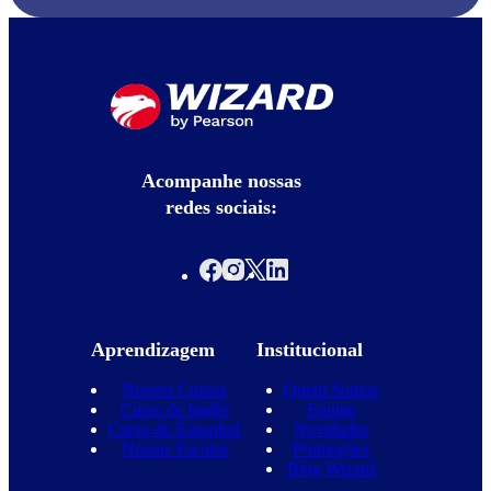
Acompanhe nossas
redes sociais:
Aprendizagem
Institucional
Nossos Cursos
Quem Somos
Curso de Inglês
Equipe
Curso de Espanhol
Novidades
Nossas Escolas
Promoções
Blog Wizard