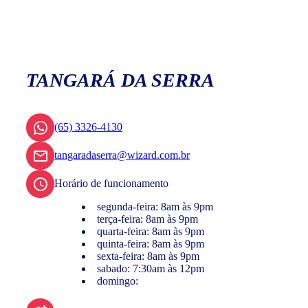
TANGARÁ DA SERRA
(65) 3326-4130
tangaradaserra@wizard.com.br
Horário de funcionamento
segunda-feira: 8am às 9pm
terça-feira: 8am às 9pm
quarta-feira: 8am às 9pm
quinta-feira: 8am às 9pm
sexta-feira: 8am às 9pm
sabado: 7:30am às 12pm
domingo: