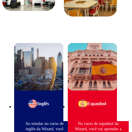
Inglês
Espanhol
Ao estudar no curso de
No curso de espanhol da
inglês da Wizard, você
Wizard, você vai aprender a