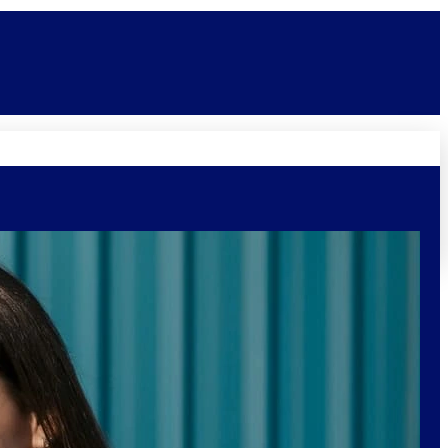
Novidades
Vagas