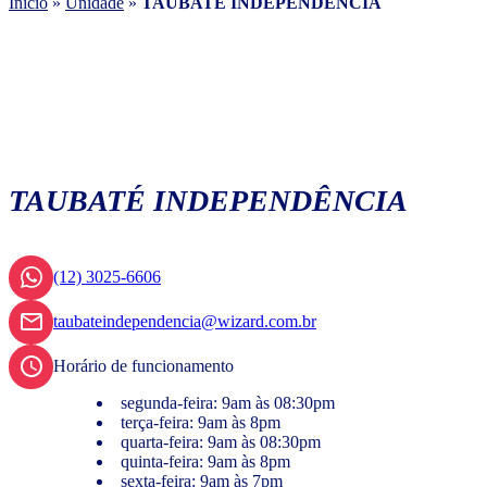
Início
»
Unidade
»
TAUBATÉ INDEPENDÊNCIA
TAUBATÉ INDEPENDÊNCIA
(12) 3025-6606
taubateindependencia@wizard.com.br
Horário de funcionamento
segunda-feira: 9am às 08:30pm
terça-feira: 9am às 8pm
quarta-feira: 9am às 08:30pm
quinta-feira: 9am às 8pm
sexta-feira: 9am às 7pm