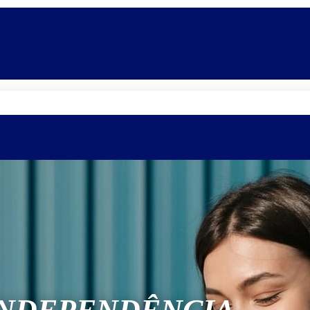
Quem somos
Equipe