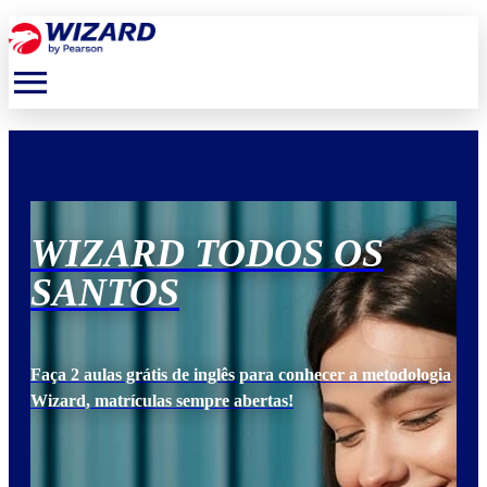
menu
WIZARD TODOS OS
W
SANTOS
S
ogia
Faça 2 aulas grátis de inglês para conhecer a metodologia
Faça
Wizard, matrículas sempre abertas!
Wiz