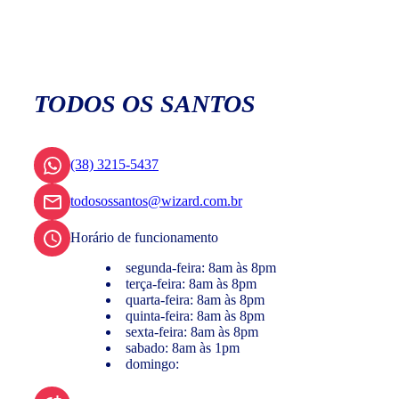
TODOS OS SANTOS
(38) 3215-5437
todosossantos@wizard.com.br
Horário de funcionamento
segunda-feira: 8am às 8pm
terça-feira: 8am às 8pm
quarta-feira: 8am às 8pm
quinta-feira: 8am às 8pm
sexta-feira: 8am às 8pm
sabado: 8am às 1pm
domingo: