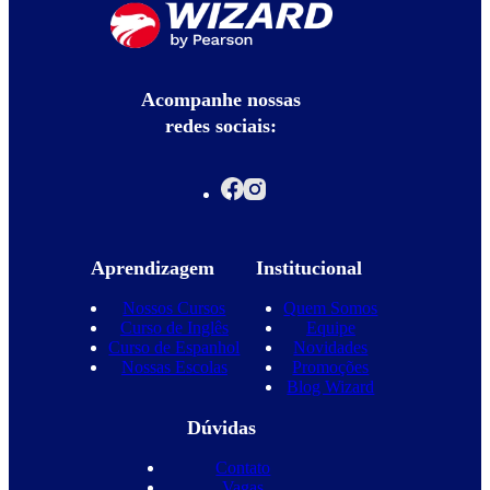
Acompanhe nossas
redes sociais:
Aprendizagem
Institucional
Nossos Cursos
Quem Somos
Curso de Inglês
Equipe
Curso de Espanhol
Novidades
Nossas Escolas
Promoções
Blog Wizard
Dúvidas
Contato
Vagas