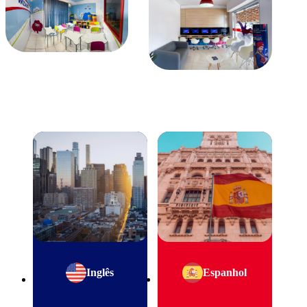
Inglês
Espanhol