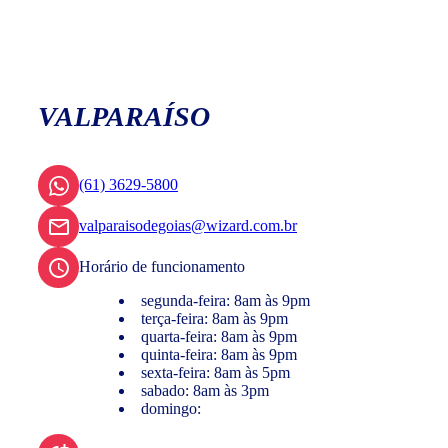
VALPARAÍSO
(61) 3629-5800
valparaisodegoias@wizard.com.br
Horário de funcionamento
segunda-feira: 8am às 9pm
terça-feira: 8am às 9pm
quarta-feira: 8am às 9pm
quinta-feira: 8am às 9pm
sexta-feira: 8am às 5pm
sabado: 8am às 3pm
domingo: