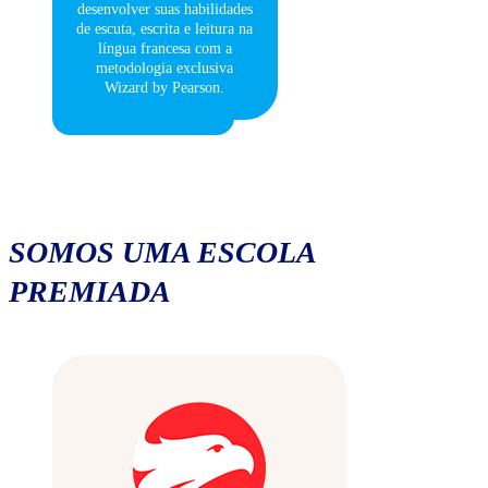
desenvolver suas habilidades
de escuta, escrita e leitura na
língua francesa com a
metodologia exclusiva
Wizard by Pearson.
SOMOS UMA ESCOLA
PREMIADA