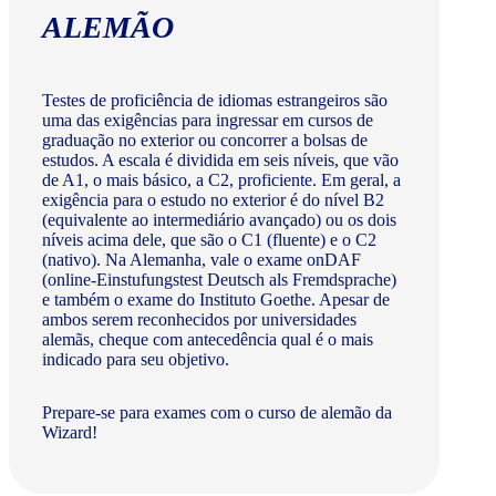
ALEMÃO
Testes de proficiência de idiomas estrangeiros são
uma das exigências para ingressar em cursos de
graduação no exterior ou concorrer a bolsas de
estudos. A escala é dividida em seis níveis, que vão
de A1, o mais básico, a C2, proficiente. Em geral, a
exigência para o estudo no exterior é do nível B2
(equivalente ao intermediário avançado) ou os dois
níveis acima dele, que são o C1 (fluente) e o C2
(nativo). Na Alemanha, vale o exame onDAF
(online-Einstufungstest Deutsch als Fremdsprache)
e também o exame do Instituto Goethe. Apesar de
ambos serem reconhecidos por universidades
alemãs, cheque com antecedência qual é o mais
indicado para seu objetivo.
Prepare-se para exames com o curso de alemão da
Wizard!