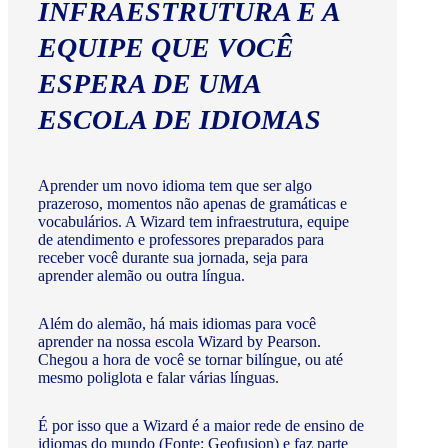
INFRAESTRUTURA E A
EQUIPE QUE VOCÊ
ESPERA DE UMA
ESCOLA DE IDIOMAS
Aprender um novo idioma tem que ser algo
prazeroso, momentos não apenas de gramáticas e
vocabulários. A Wizard tem infraestrutura, equipe
de atendimento e professores preparados para
receber você durante sua jornada, seja para
aprender alemão ou outra língua.
Além do alemão, há mais idiomas para você
aprender na nossa escola Wizard by Pearson.
Chegou a hora de você se tornar bilíngue, ou até
mesmo poliglota e falar várias línguas.
É por isso que a Wizard é a maior rede de ensino de
idiomas do mundo (Fonte: Geofusion) e faz parte