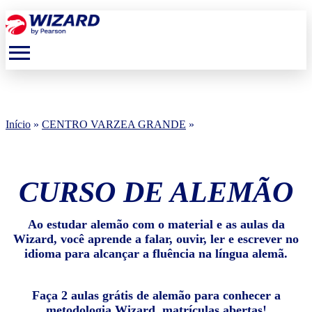
menu
Início
»
CENTRO VARZEA GRANDE
»
CURSO DE ALEMÃO
Ao estudar alemão com o material e as aulas da
Wizard, você aprende a falar, ouvir, ler e escrever no
idioma para alcançar a fluência na língua alemã.
Faça 2 aulas grátis de alemão para conhecer a
metodologia Wizard, matrículas abertas!