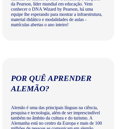
da Pearson, líder mundial em educação. Vem
conhecer o DNA Wizard by Pearson, há uma
equipe lhe esperando para mostrar a infraestrutura,
material didático e modalidades de aulas -
matrículas abertas o ano inteiro!
POR QUÊ APRENDER
ALEMÃO?
Alemão é uma das principais línguas na ciência,
pesquisa e tecnologia, além de ser imprescindível
também no âmbito da cultura e do turismo. A
Alemanha está no centro da Europa e mais de 100
milhões de pessoas se comunicam em alemão.