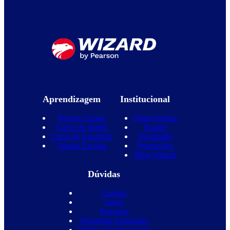
Aprendizagem
Institucional
Nossos Cursos
Quem Somos
Curso de Inglês
Equipe
Curso de Espanhol
Novidades
Nossas Escolas
Promoções
Blog Wizard
Dúvidas
Contato
Vagas
Parcerias
Perguntas frequentes
Política de privacidade