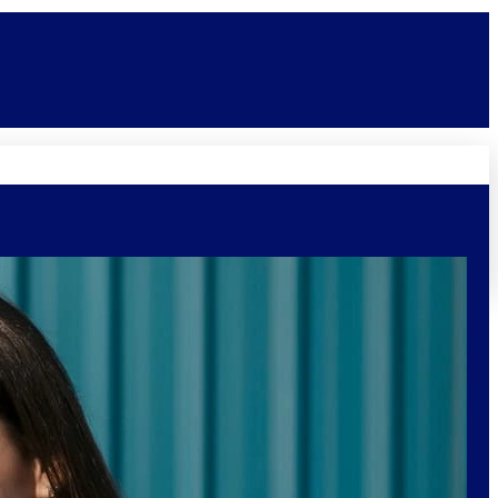
Novidades
Vagas