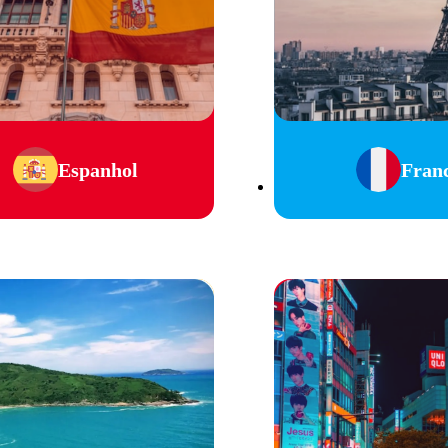
Espanhol
Fran