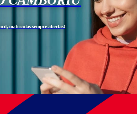
O CAMBORIÚ
ard, matrículas sempre abertas!