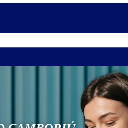
Quem somos
Equipe