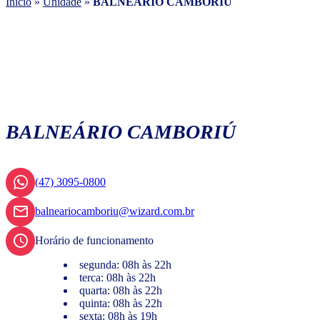
Início
»
Unidade
»
BALNEÁRIO CAMBORIÚ
BALNEÁRIO CAMBORIÚ
(47) 3095-0800
balneariocamboriu@wizard.com.br
Horário de funcionamento
segunda: 08h às 22h
terca: 08h às 22h
quarta: 08h às 22h
quinta: 08h às 22h
sexta: 08h às 19h