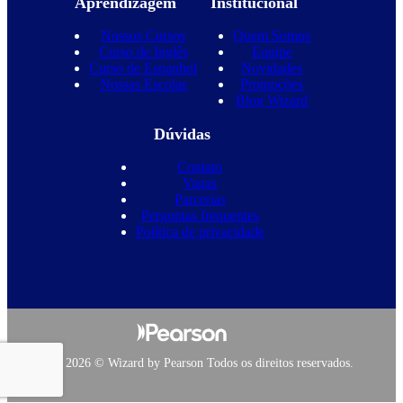
Aprendizagem
Institucional
Nossos Cursos
Quem Somos
Curso de Inglês
Equipe
Curso de Espanhol
Novidades
Nossas Escolas
Promoções
Blog Wizard
Dúvidas
Contato
Vagas
Parcerias
Perguntas frequentes
Política de privacidade
Copyright 2026 © Wizard by Pearson Todos os direitos reservados.