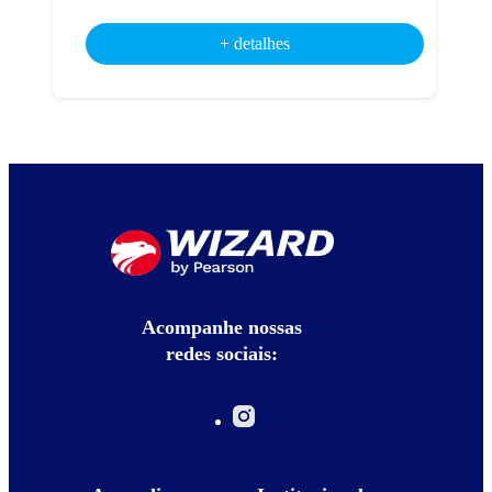
+ detalhes
Acompanhe nossas
redes sociais: