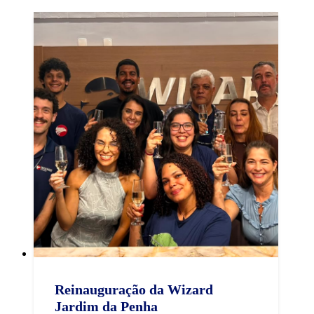
Reinauguração da Wizard
Jardim da Penha