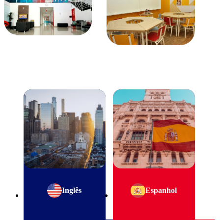
Inglês
Espanhol