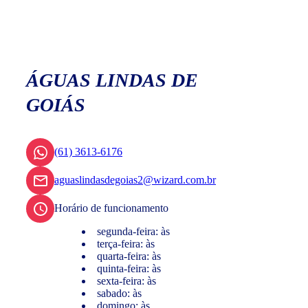
ÁGUAS LINDAS DE
GOIÁS
(61) 3613-6176
aguaslindasdegoias2@wizard.com.br
Horário de funcionamento
segunda-feira: às
terça-feira: às
quarta-feira: às
quinta-feira: às
sexta-feira: às
sabado: às
domingo: às