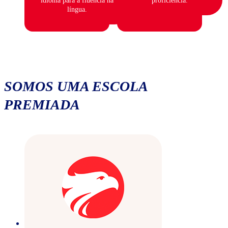
idioma para a fluência na
proficiência.
língua.
SOMOS UMA ESCOLA
PREMIADA