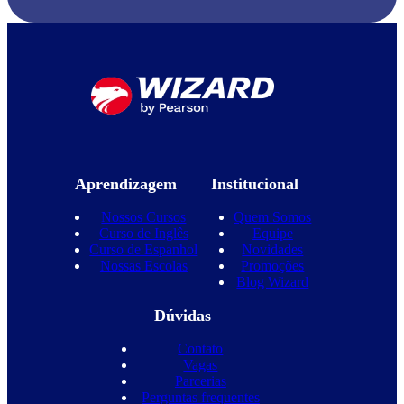
Aprendizagem
Institucional
Nossos Cursos
Quem Somos
Curso de Inglês
Equipe
Curso de Espanhol
Novidades
Nossas Escolas
Promoções
Blog Wizard
Dúvidas
Contato
Vagas
Parcerias
Perguntas frequentes