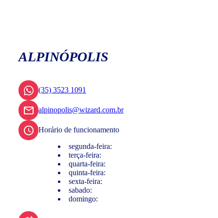
ALPINÓPOLIS
(35) 3523 1091
alpinopolis@wizard.com.br
Horário de funcionamento
segunda-feira:
terça-feira:
quarta-feira:
quinta-feira:
sexta-feira:
sabado:
domingo: