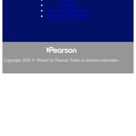
Parcerias
Perguntas frequentes
Política de privacidade
Copyright 2026 © Wizard by Pearson Todos os direitos reservados.