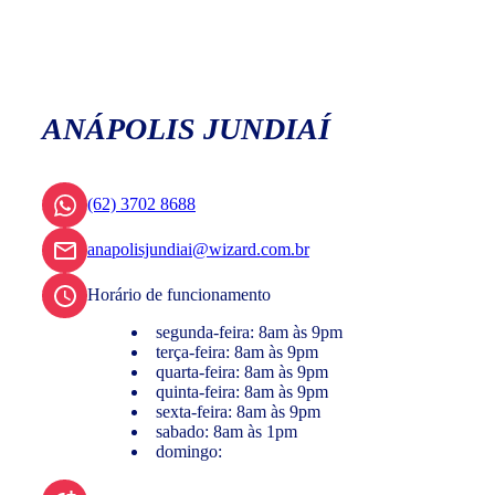
ANÁPOLIS JUNDIAÍ
(62) 3702 8688
anapolisjundiai@wizard.com.br
Horário de funcionamento
segunda-feira: 8am às 9pm
terça-feira: 8am às 9pm
quarta-feira: 8am às 9pm
quinta-feira: 8am às 9pm
sexta-feira: 8am às 9pm
sabado: 8am às 1pm
domingo: