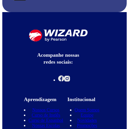
Acompanhe nossas
redes sociais:
Aprendizagem
Institucional
Nossos Cursos
Quem Somos
Curso de Inglês
Equipe
Curso de Espanhol
Novidades
Nossas Escolas
Promoções