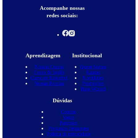
Acompanhe nossas
redes sociais:
Aprendizagem
Institucional
Nossos Cursos
Quem Somos
Curso de Inglês
Equipe
Curso de Espanhol
Novidades
Nossas Escolas
Promoções
Blog Wizard
Dúvidas
Contato
Vagas
Parcerias
Perguntas frequentes
Política de privacidade