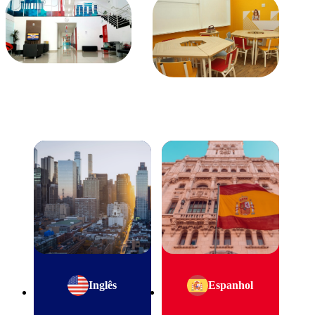
Inglês
Espanhol