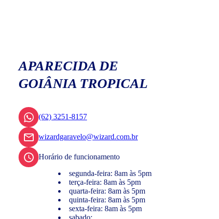
APARECIDA DE
GOIÂNIA TROPICAL
(62) 3251-8157
wizardgaravelo@wizard.com.br
Horário de funcionamento
segunda-feira: 8am às 5pm
terça-feira: 8am às 5pm
quarta-feira: 8am às 5pm
quinta-feira: 8am às 5pm
sexta-feira: 8am às 5pm
sabado: