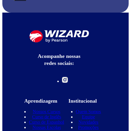
Acompanhe nossas
redes sociais:
Aprendizagem
Institucional
Nossos Cursos
Quem Somos
Curso de Inglês
Equipe
Curso de Espanhol
Novidades
Nossas Escolas
Promoções