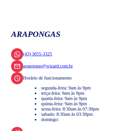
ARAPONGAS
(43) 3055-3325
arapongas@wizard.com.br
Horário de funcionamento
segunda-feira: 9am às 9pm
terça-feira: 9am às 9pm
quarta-feira: 9am às 9pm
quinta-feira: 9am às 9pm
sexta-feira: 8:30am às 07:30pm
sabado: 8:30am às 03:30pm
domingo: