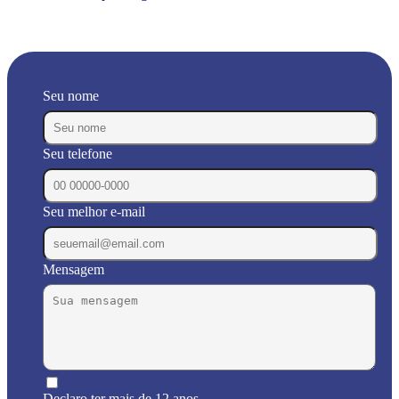
Seu nome
Seu telefone
Seu melhor e-mail
Mensagem
Declaro ter mais de 12 anos.