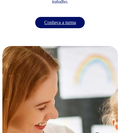
trabalho.
Conheça a turma