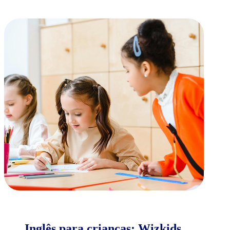
Inglês para crianças: Wizkids