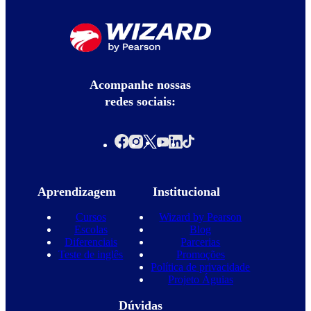
Acompanhe nossas
redes sociais:
Aprendizagem
Institucional
Cursos
Wizard by Pearson
Escolas
Blog
Diferenciais
Parcerias
Teste de inglês
Promoções
Política de privacidade
Projeto Águias
Dúvidas