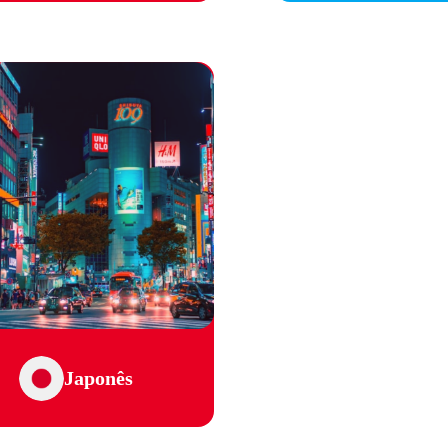
Japonês