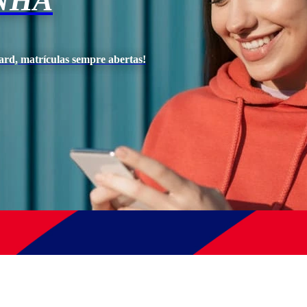
NHA
ard, matrículas sempre abertas!