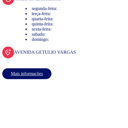
segunda-feira:
terça-feira:
quarta-feira:
quinta-feira:
sexta-feira:
sabado:
domingo:
AVENIDA GETULIO VARGAS
Mais informações