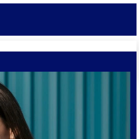
Novidades
Vagas