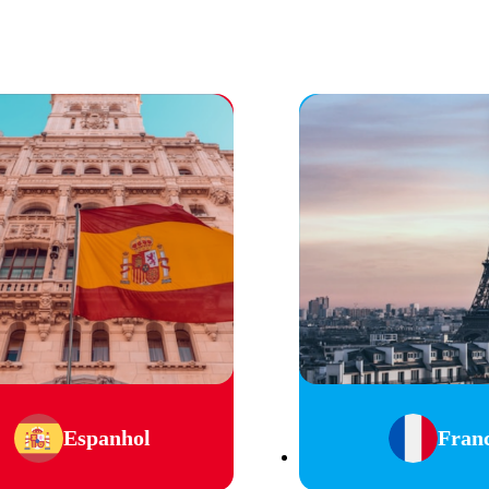
Espanhol
Fran