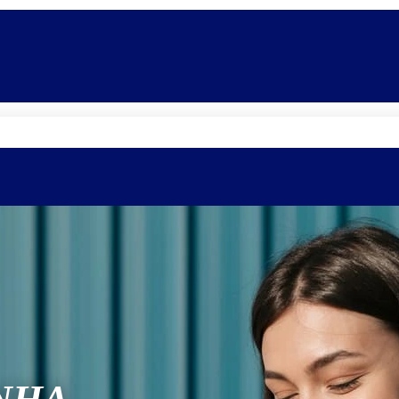
Quem somos
Equipe