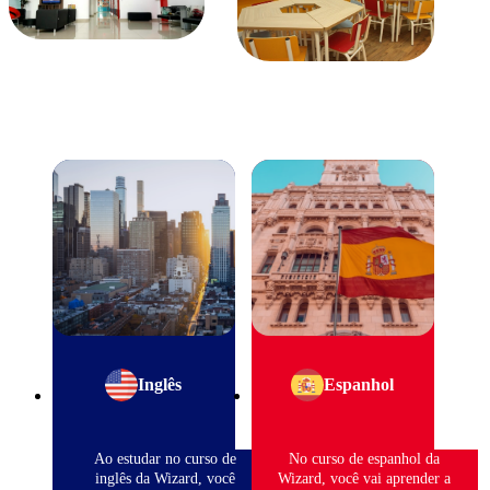
Inglês
Espanhol
Ao estudar no curso de
No curso de espanhol da
inglês da Wizard, você
Wizard, você vai aprender a