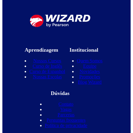
Aprendizagem
Institucional
Nossos Cursos
Quem Somos
Curso de Inglês
Equipe
Curso de Espanhol
Novidades
Nossas Escolas
Promoções
Blog Wizard
Dúvidas
Contato
Vagas
Parcerias
Perguntas frequentes
Política de privacidade