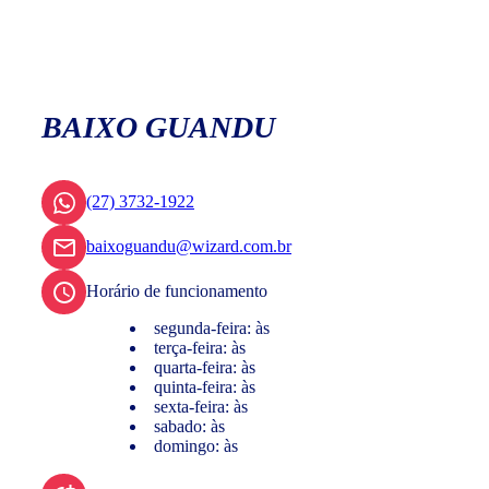
BAIXO GUANDU
(27) 3732-1922
baixoguandu@wizard.com.br
Horário de funcionamento
segunda-feira: às
terça-feira: às
quarta-feira: às
quinta-feira: às
sexta-feira: às
sabado: às
domingo: às