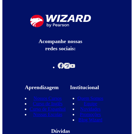
Acompanhe nossas
redes sociais:
Aprendizagem
Institucional
Nossos Cursos
Quem Somos
Curso de Inglês
Equipe
Curso de Espanhol
Novidades
Nossas Escolas
Promoções
Blog Wizard
Dúvidas