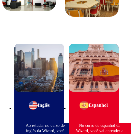
Inglês
Espanhol
Ao estudar no curso de
No curso de espanhol da
inglês da Wizard, você
Wizard, você vai aprender a