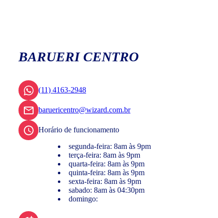
BARUERI CENTRO
(11) 4163-2948
baruericentro@wizard.com.br
Horário de funcionamento
segunda-feira: 8am às 9pm
terça-feira: 8am às 9pm
quarta-feira: 8am às 9pm
quinta-feira: 8am às 9pm
sexta-feira: 8am às 9pm
sabado: 8am às 04:30pm
domingo: