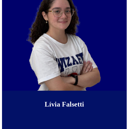
Lívia Falsetti