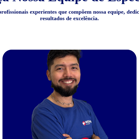
profissionais experientes que compõem nossa equipe, dedi
resultados de excelência.