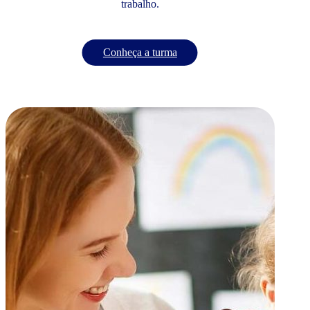
trabalho.
Conheça a turma