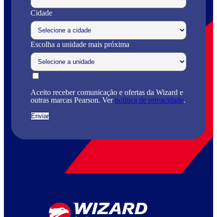
Cidade
Escolha a unidade mais próxima
Aceito receber comunicação e ofertas da Wizard e
outras marcas Pearson. Ver
política de privacidade
.