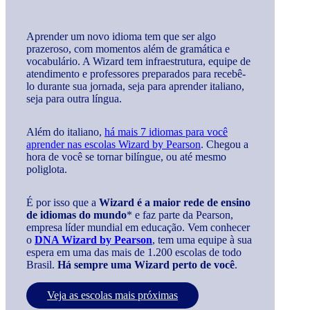
Aprender um novo idioma tem que ser algo
prazeroso, com momentos além de gramática e
vocabulário. A Wizard tem infraestrutura, equipe de
atendimento e professores preparados para recebê-
lo durante sua jornada, seja para aprender italiano,
seja para outra língua.
Além do italiano,
há mais 7 idiomas para você
aprender nas escolas Wizard by Pearson
. Chegou a
hora de você se tornar bilíngue, ou até mesmo
poliglota.
É por isso que a
Wizard é a maior rede de ensino
de idiomas do mundo
* e faz parte da Pearson,
empresa líder mundial em educação. Vem conhecer
o
DNA Wizard by Pearson
, tem uma equipe à sua
espera em uma das mais de 1.200 escolas de todo
Brasil.
Há sempre uma Wizard perto de você
.
Veja as escolas mais próximas