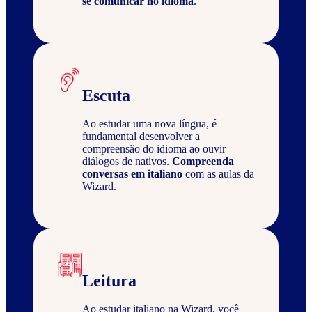
se comunicar no idioma
.
Escuta
Ao estudar uma nova língua, é
fundamental desenvolver a
compreensão do idioma ao ouvir
diálogos de nativos.
Compreenda
conversas em italiano
com as aulas da
Wizard.
Leitura
Ao estudar italiano na Wizard, você