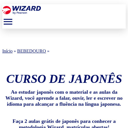
menu
Início
»
BEBEDOURO
»
CURSO DE JAPONÊS
Ao estudar japonês com o material e as aulas da
Wizard, você aprende a falar, ouvir, ler e escrever no
idioma para alcançar a fluência na língua japonesa.
Faça 2 aulas grátis de japonês para conhecer a
metodologia Wizard, matrículas abertas!