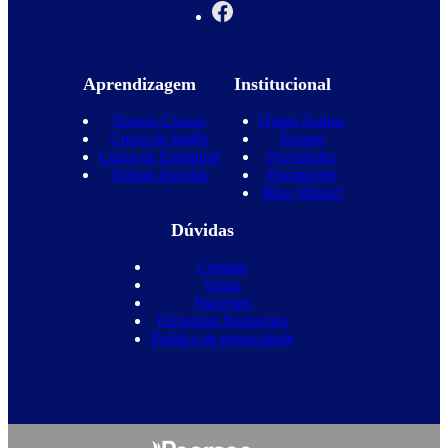
Aprendizagem
Institucional
Nossos Cursos
Quem Somos
Curso de Inglês
Equipe
Curso de Espanhol
Novidades
Nossas Escolas
Promoções
Blog Wizard
Dúvidas
Contato
Vagas
Parcerias
Perguntas frequentes
Política de privacidade