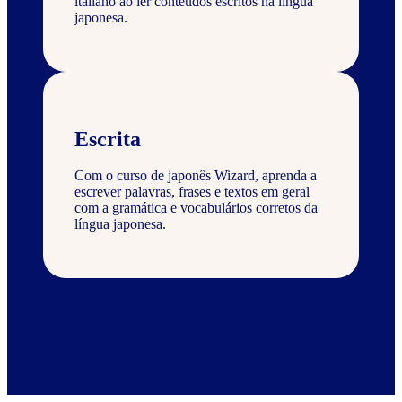
italiano ao ler conteúdos escritos na língua
japonesa.
Escrita
Com o curso de japonês Wizard, aprenda a
escrever palavras, frases e textos em geral
com a gramática e vocabulários corretos da
língua japonesa.