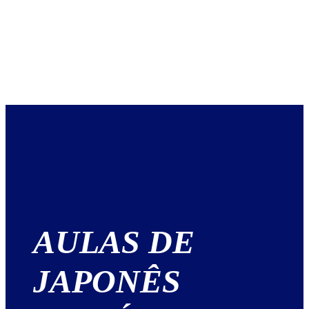
AULAS DE
JAPONÊS