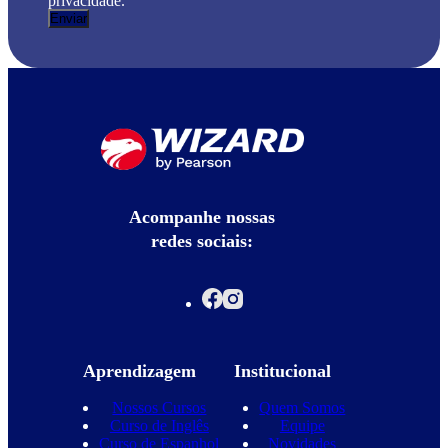
privacidade.
Acompanhe nossas
redes sociais:
Aprendizagem
Institucional
Nossos Cursos
Quem Somos
Curso de Inglês
Equipe
Curso de Espanhol
Novidades