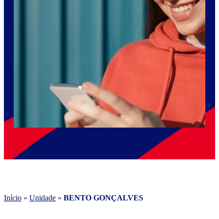
Início
»
Unidade
»
BENTO GONÇALVES