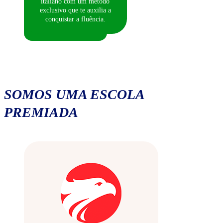
italiano com um método
exclusivo que te auxilia a
conquistar a fluência.
SOMOS UMA ESCOLA
PREMIADA