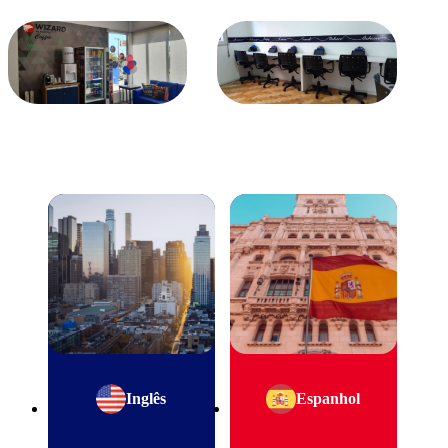
Inglês
Espanhol