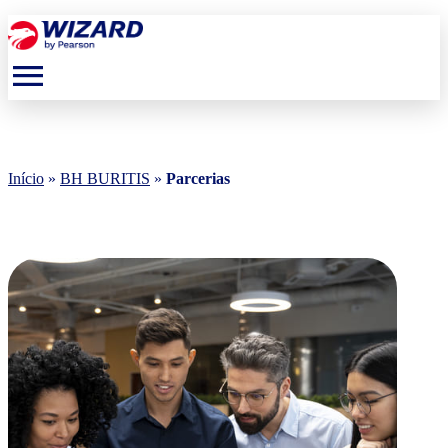
menu
Início
»
BH BURITIS
»
Parcerias