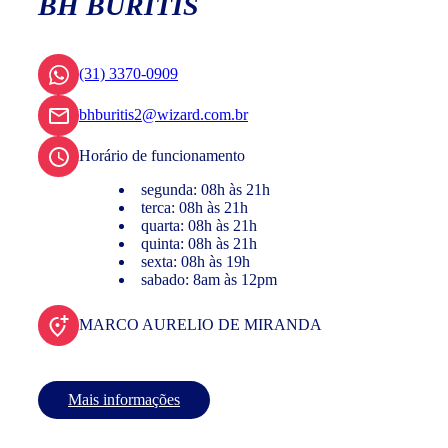
BH BURITIS
(31) 3370-0909
bhburitis2@wizard.com.br
Horário de funcionamento
segunda: 08h às 21h
terca: 08h às 21h
quarta: 08h às 21h
quinta: 08h às 21h
sexta: 08h às 19h
sabado: 8am às 12pm
MARCO AURELIO DE MIRANDA
Mais informações