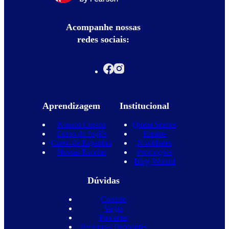
Acompanhe nossas
redes sociais:
Aprendizagem
Institucional
Nossos Cursos
Quem Somos
Curso de Inglês
Equipe
Curso de Espanhol
Novidades
Nossas Escolas
Promoções
Blog Wizard
Dúvidas
Contato
Vagas
Parcerias
Perguntas frequentes