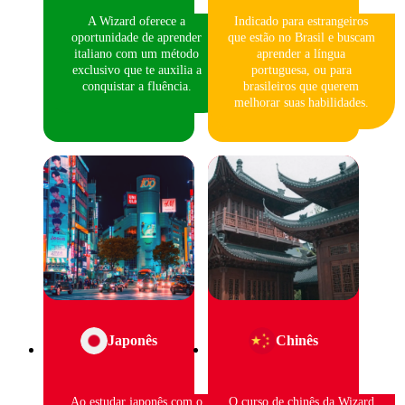
A Wizard oferece a
Indicado para estrangeiros
oportunidade de aprender
que estão no Brasil e buscam
italiano com um método
aprender a língua
exclusivo que te auxilia a
portuguesa, ou para
conquistar a fluência.
brasileiros que querem
melhorar suas habilidades.
Japonês
Chinês
Ao estudar japonês com o
O curso de chinês da Wizard