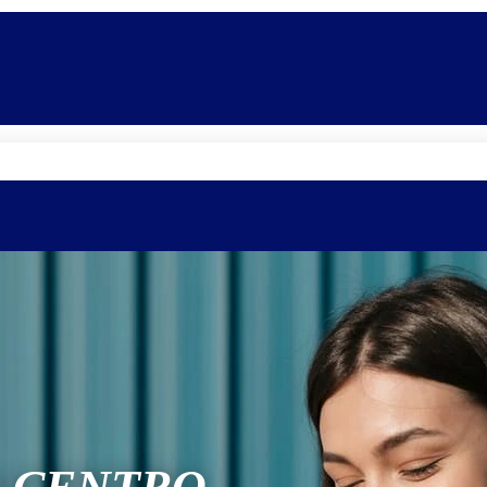
Quem somos
Equipe