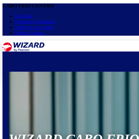
CABO FRIO CENTRO
Parcerias
Franquia de Idiomas
Inglês na sua escola
Projeto Águias
menu
keyboard_arrow_down
Home
Cursos