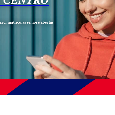
O CENTRO
ard, matrículas sempre abertas!