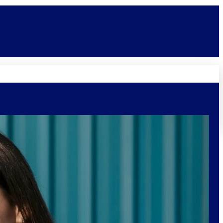
Novidades
Vagas