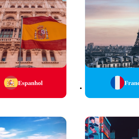
Espanhol
Fran