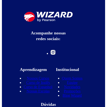
Acompanhe nossas
redes sociais:
Aprendizagem
Institucional
Nossos Cursos
Quem Somos
Curso de Inglês
Equipe
Curso de Espanhol
Novidades
Nossas Escolas
Promoções
Blog Wizard
Dúvidas