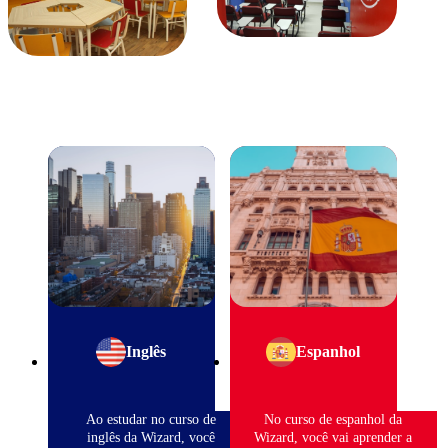
Inglês
Espanhol
Ao estudar no curso de
No curso de espanhol da
inglês da Wizard, você
Wizard, você vai aprender a