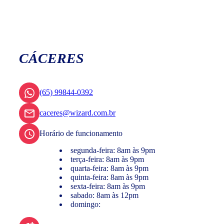
CÁCERES
(65) 99844-0392
caceres@wizard.com.br
Horário de funcionamento
segunda-feira: 8am às 9pm
terça-feira: 8am às 9pm
quarta-feira: 8am às 9pm
quinta-feira: 8am às 9pm
sexta-feira: 8am às 9pm
sabado: 8am às 12pm
domingo: