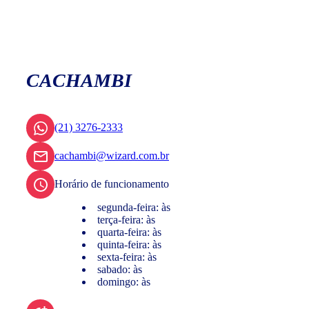
CACHAMBI
(21) 3276-2333
cachambi@wizard.com.br
Horário de funcionamento
segunda-feira: às
terça-feira: às
quarta-feira: às
quinta-feira: às
sexta-feira: às
sabado: às
domingo: às