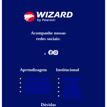
Acompanhe nossas
redes sociais:
Aprendizagem
Institucional
Nossos Cursos
Quem Somos
Curso de Inglês
Equipe
Curso de Espanhol
Novidades
Nossas Escolas
Promoções
Blog Wizard
Dúvidas