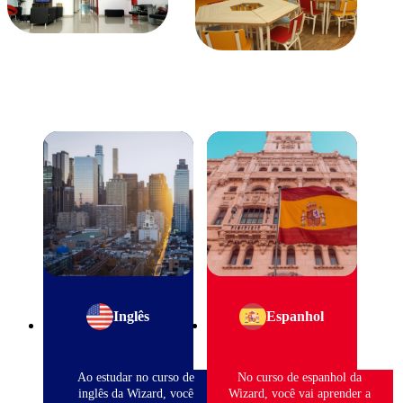
Inglês
Espanhol
Ao estudar no curso de
No curso de espanhol da
inglês da Wizard, você
Wizard, você vai aprender a