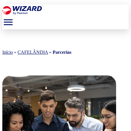
menu
Início
»
CAFELÂNDIA
»
Parcerias